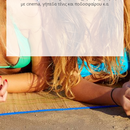
με cinema, γήπεδα τένις και ποδοσφαίρου κ.α.