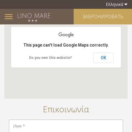
Ελληνικά
ЗАБРОНИРОВАТЬ
Toggle
navigation
This page can't load Google Maps correctly.
OK
Do you own this website?
Επικοινωνία
Имя